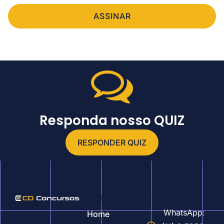
ASSINAR
Responda nosso QUIZ
RESPONDER QUIZ
Nosso site
Contatos
WhatsApp:
Home