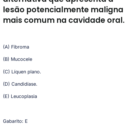
lesão potencialmente maligna
mais comum na cavidade oral.
(A) Fibroma
(B) Mucocele
(C) Líquen plano.
(D) Candidíase.
(E) Leucoplasia
Gabarito: E