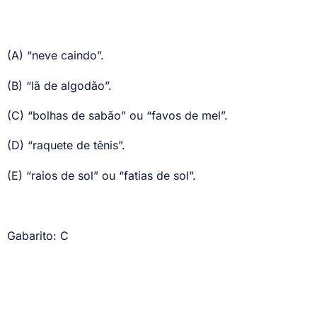
(A) “neve caindo”.
(B) “lã de algodão”.
(C) “bolhas de sabão” ou “favos de mel”.
(D) “raquete de tênis”.
(E) “raios de sol” ou “fatias de sol”.
Gabarito: C