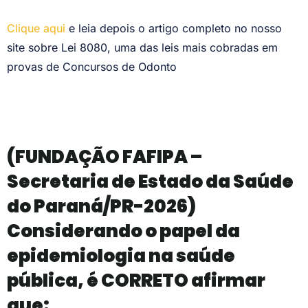
Clique aqui
e leia depois o artigo completo no nosso
site sobre Lei 8080, uma das leis mais cobradas em
provas de Concursos de Odonto
(FUNDAÇÃO FAFIPA –
Secretaria de Estado da Saúde
do Paraná/PR-2026)
Considerando o papel da
epidemiologia na saúde
pública, é CORRETO afirmar
que: