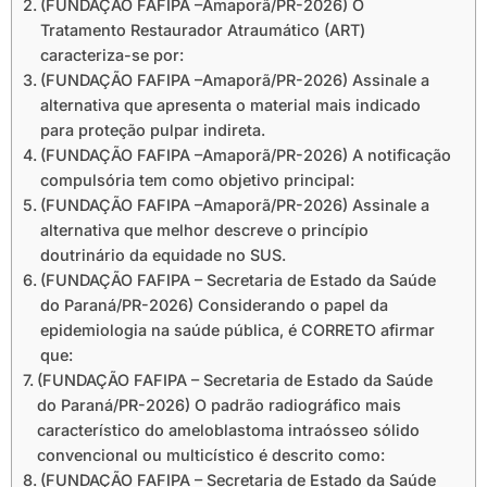
(FUNDAÇÃO FAFIPA –Amaporã/PR-2026) O
Tratamento Restaurador Atraumático (ART)
caracteriza-se por:
(FUNDAÇÃO FAFIPA –Amaporã/PR-2026) Assinale a
alternativa que apresenta o material mais indicado
para proteção pulpar indireta.
(FUNDAÇÃO FAFIPA –Amaporã/PR-2026) A notificação
compulsória tem como objetivo principal:
(FUNDAÇÃO FAFIPA –Amaporã/PR-2026) Assinale a
alternativa que melhor descreve o princípio
doutrinário da equidade no SUS.
(FUNDAÇÃO FAFIPA – Secretaria de Estado da Saúde
do Paraná/PR-2026) Considerando o papel da
epidemiologia na saúde pública, é CORRETO afirmar
que:
(FUNDAÇÃO FAFIPA – Secretaria de Estado da Saúde
do Paraná/PR-2026) O padrão radiográfico mais
característico do ameloblastoma intraósseo sólido
convencional ou multicístico é descrito como:
(FUNDAÇÃO FAFIPA – Secretaria de Estado da Saúde