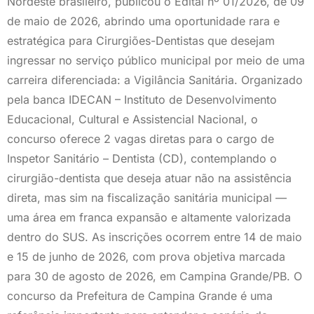
Nordeste brasileiro, publicou o Edital nº 01/2026, de 09
de maio de 2026, abrindo uma oportunidade rara e
estratégica para Cirurgiões-Dentistas que desejam
ingressar no serviço público municipal por meio de uma
carreira diferenciada: a Vigilância Sanitária. Organizado
pela banca IDECAN – Instituto de Desenvolvimento
Educacional, Cultural e Assistencial Nacional, o
concurso oferece 2 vagas diretas para o cargo de
Inspetor Sanitário – Dentista (CD), contemplando o
cirurgião-dentista que deseja atuar não na assistência
direta, mas sim na fiscalização sanitária municipal —
uma área em franca expansão e altamente valorizada
dentro do SUS. As inscrições ocorrem entre 14 de maio
e 15 de junho de 2026, com prova objetiva marcada
para 30 de agosto de 2026, em Campina Grande/PB. O
concurso da Prefeitura de Campina Grande é uma