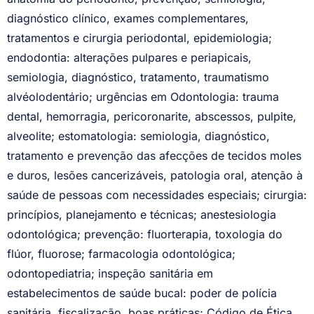
diagnóstico clínico, exames complementares,
tratamentos e cirurgia periodontal, epidemiologia;
endodontia: alterações pulpares e periapicais,
semiologia, diagnóstico, tratamento, traumatismo
alvéolodentário; urgências em Odontologia: trauma
dental, hemorragia, pericoronarite, abscessos, pulpite,
alveolite; estomatologia: semiologia, diagnóstico,
tratamento e prevenção das afecções de tecidos moles
e duros, lesões cancerizáveis, patologia oral, atenção à
saúde de pessoas com necessidades especiais; cirurgia:
princípios, planejamento e técnicas; anestesiologia
odontológica; prevenção: fluorterapia, toxologia do
flúor, fluorose; farmacologia odontológica;
odontopediatria; inspeção sanitária em
estabelecimentos de saúde bucal: poder de polícia
sanitária, fiscalização, boas práticas; Código de Ética