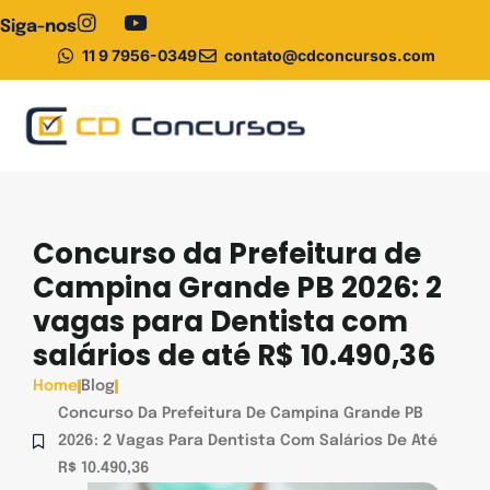
Siga-nos
11 9 7956-0349
contato@cdconcursos.com
Pós-graduação
Concurso da Prefeitura de
Campina Grande PB 2026: 2
vagas para Dentista com
salários de até R$ 10.490,36
Home
Blog
Concurso Da Prefeitura De Campina Grande PB
2026: 2 Vagas Para Dentista Com Salários De Até
R$ 10.490,36