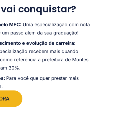
 vai conquistar?
 pelo MEC:
Uma especialização com nota
um passo alem da sua graduação!
escimento e evolução de carreira:
specialização recebem mais quando
como referência a prefeitura de Montes
eram 30%.
es:
Para você que quer prestar mais
a.
GORA