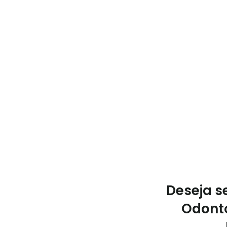
Deseja s
Odonto