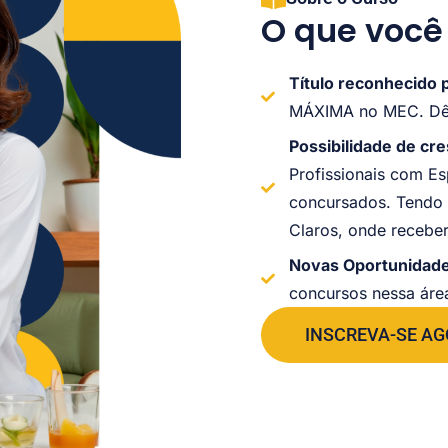
O que você
Título reconhecido
MÁXIMA no MEC. Dê 
Possibilidade de cr
Profissionais com E
concursados. Tendo 
Claros, onde receb
Novas Oportunidad
concursos nessa áre
INSCREVA-SE A