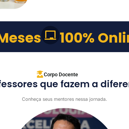
 Meses
100% Onli
Corpo Docente
fessores que fazem a difer
Conheça seus mentores nessa jornada.