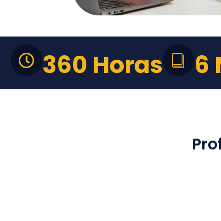
360 Horas
6
Pro