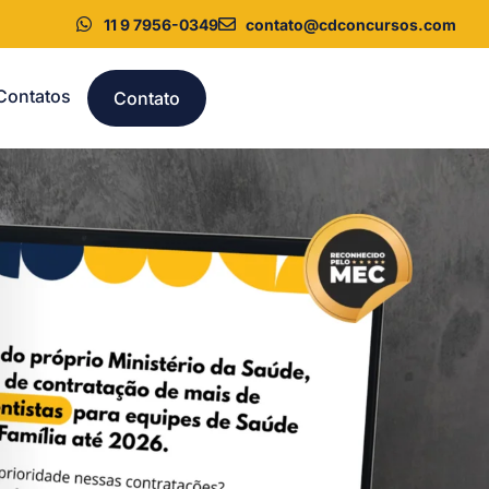
11 9 7956-0349
contato@cdconcursos.com
Contatos
Contato