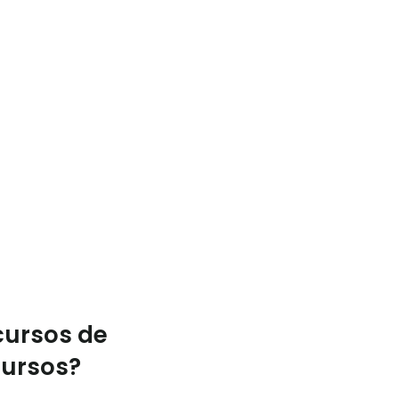
cursos de
cursos?
.