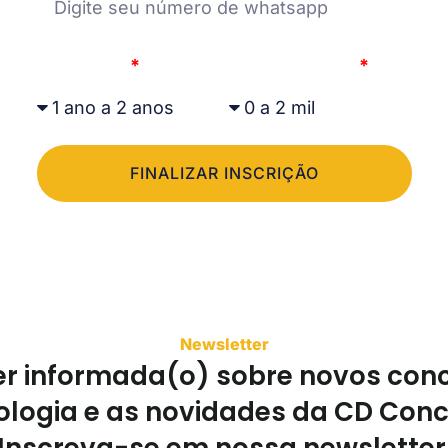
Formação
Renda mensal
FINALIZAR INSCRIÇÃO
Newsletter
er informada(o) sobre novos con
logia e as novidades da CD Con
Inscreva-se em nossa newsletter