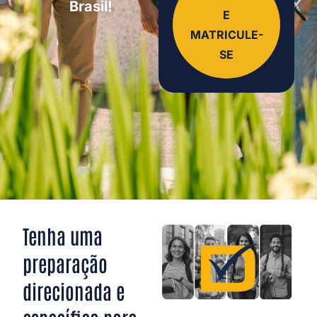
Brasil!
E
MATRICULE-
SE
Tenha uma
preparação
direcionada e