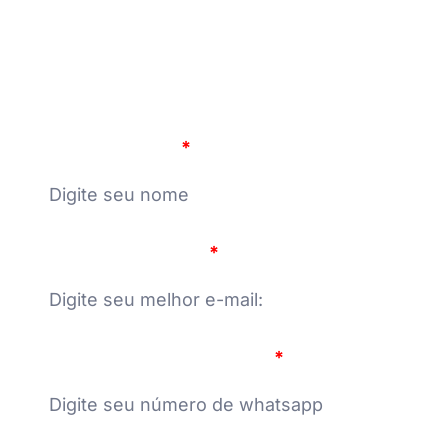
PREENCHA A FICHA DE INSCRIÇÃO.
Nome Completo
E-mail para contato
Número do seu WhatsApp: