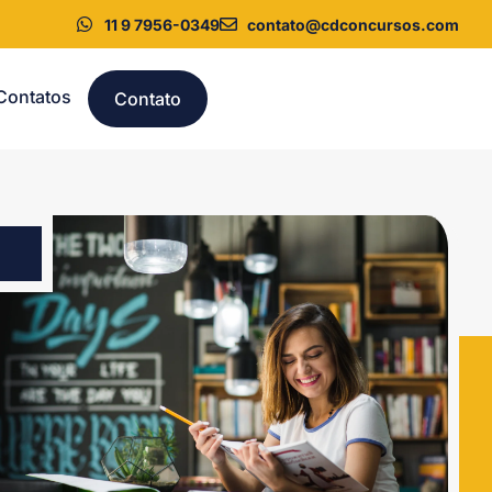
11 9 7956-0349
contato@cdconcursos.com
Contatos
Contato