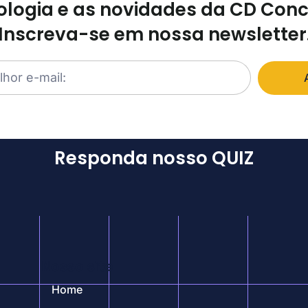
logia e as novidades da CD Con
Inscreva-se em nossa newsletter
Responda nosso QUIZ
Nosso site
Home