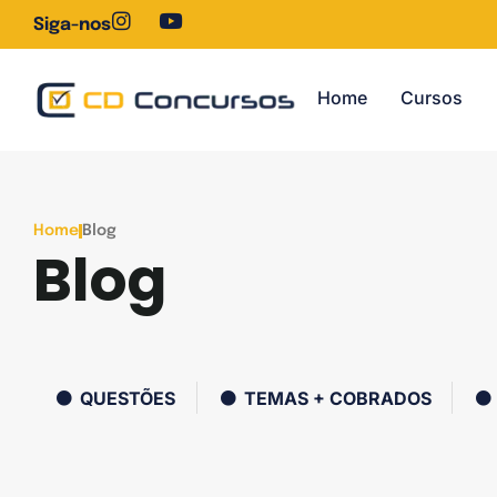
Siga-nos
Home
Cursos
Home
Blog
Blog
QUESTÕES
TEMAS + COBRADOS