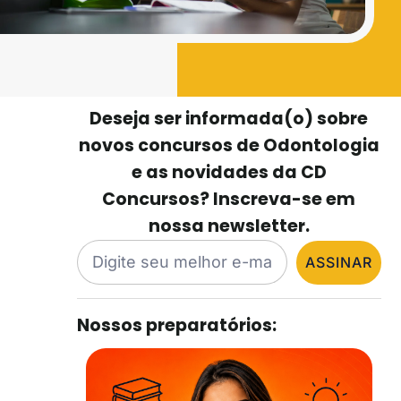
Deseja ser informada(o) sobre
novos concursos de Odontologia
e as novidades da CD
Concursos? Inscreva-se em
nossa newsletter.
ASSINAR
Nossos preparatórios: