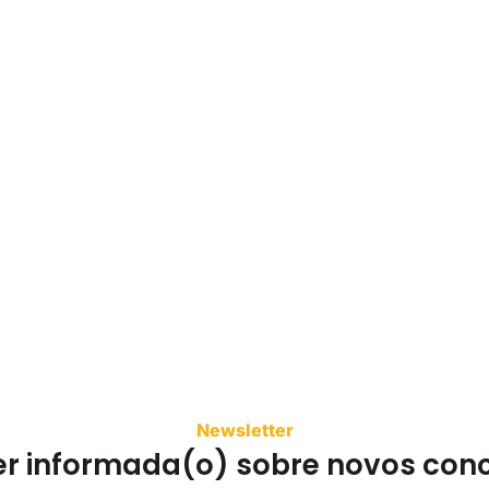
Newsletter
er informada(o) sobre novos con