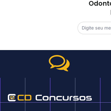
Odonto