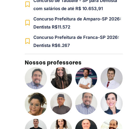
Concurso de Taubaté - SP para Dentista
com salários de até R$ 10.653,91
Concurso Prefeitura de Amparo-SP 2026:
Dentista R$11.572
Concurso Prefeitura de Franca-SP 2026:
Dentista R$6.267
Nossos professores​