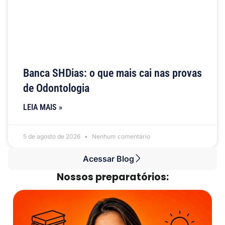
Banca SHDias: o que mais cai nas provas
de Odontologia
LEIA MAIS »
5 de agosto de 2026
Nenhum comentário
Acessar Blog
Nossos preparatórios: