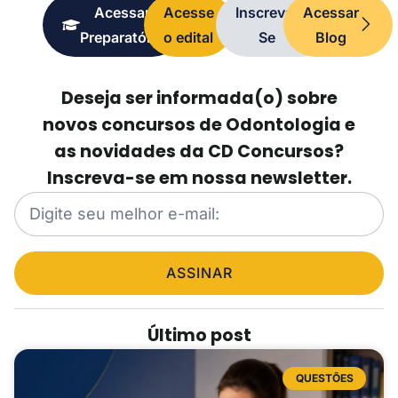
Acessar
Acesse
Inscreva-
Acessar
Preparatório
o edital
Se
Blog
Deseja ser informada(o) sobre
novos concursos de Odontologia e
as novidades da CD Concursos?
Inscreva-se em nossa newsletter.
ASSINAR
Último post
QUESTÕES