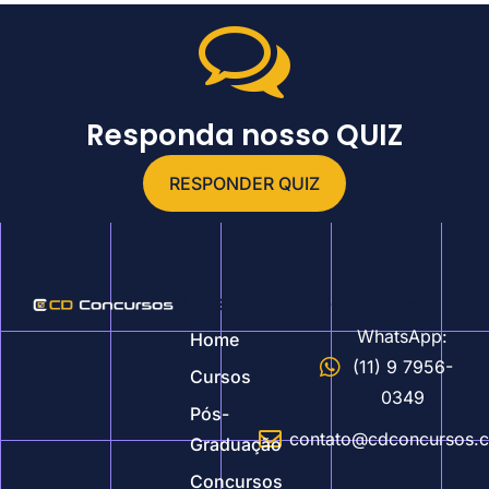
Responda nosso QUIZ
RESPONDER QUIZ
Nosso site
Contatos
WhatsApp:
Home
(11) 9 7956-
Cursos
0349
Pós-
contato@cdconcursos.
Graduação
Concursos