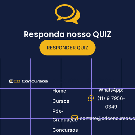
Responda nosso QUIZ
RESPONDER QUIZ
Nosso site
Contatos
WhatsApp:
Home
(11) 9 7956-
Cursos
0349
Pós-
contato@cdconcursos.
Graduação
Concursos