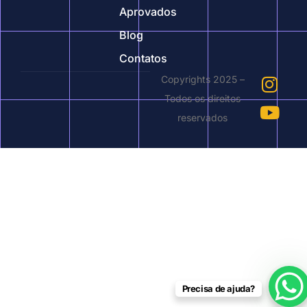
Aprovados
Blog
Contatos
Copyrights 2025 –
Todos os direitos
reservados
Precisa de ajuda?