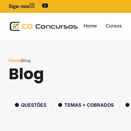
Siga-nos
Home
Cursos
Home
Blog
Blog
QUESTÕES
TEMAS + COBRADOS