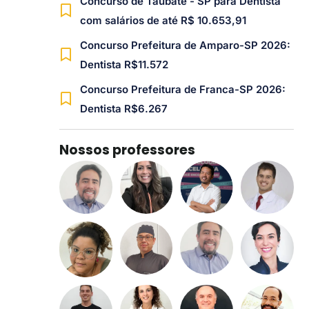
Concurso de Taubaté - SP para Dentista
com salários de até R$ 10.653,91
Concurso Prefeitura de Amparo-SP 2026:
Dentista R$11.572
Concurso Prefeitura de Franca-SP 2026:
Dentista R$6.267
Nossos professores​