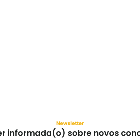
Newsletter
er informada(o) sobre novos con