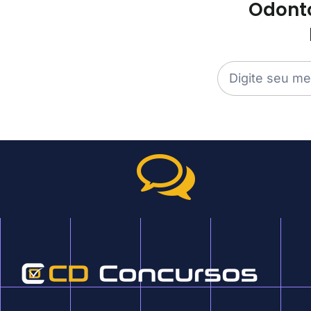
Odonto