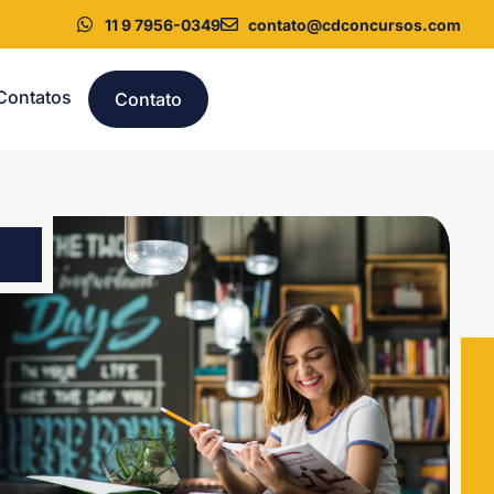
11 9 7956-0349
contato@cdconcursos.com
Contatos
Contato