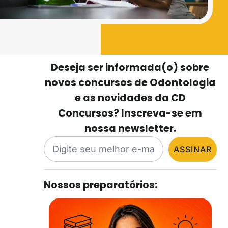
Deseja ser informada(o) sobre
novos concursos de Odontologia
e as novidades da CD
Concursos? Inscreva-se em
nossa newsletter.
ASSINAR
Nossos preparatórios: