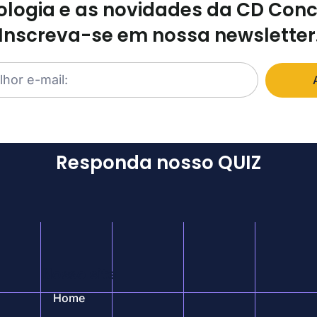
logia e as novidades da CD Con
Inscreva-se em nossa newsletter
Responda nosso QUIZ
Nosso site
Home