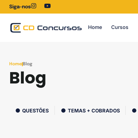
Siga-nos
Home
Cursos
Home
Blog
Blog
QUESTÕES
TEMAS + COBRADOS