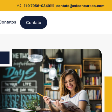
11 9 7956-0349
contato@cdconcursos.com
Contatos
Contato