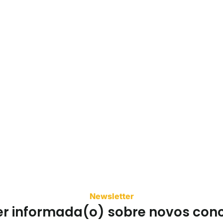
Newsletter
er informada(o) sobre novos con