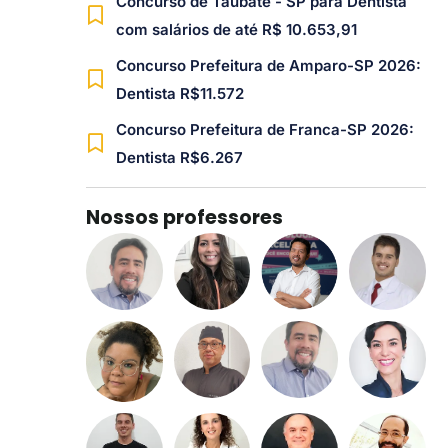
Concurso de Taubaté - SP para Dentista
com salários de até R$ 10.653,91
Concurso Prefeitura de Amparo-SP 2026:
Dentista R$11.572
Concurso Prefeitura de Franca-SP 2026:
Dentista R$6.267
Nossos professores​