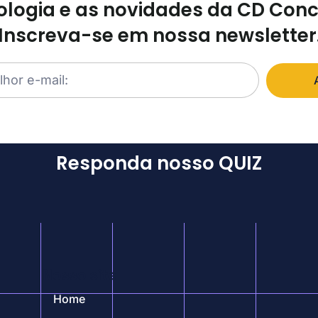
logia e as novidades da CD Con
Inscreva-se em nossa newsletter
Responda nosso QUIZ
Nosso site
Home