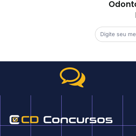
Odonto