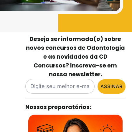
Deseja ser informada(o) sobre
novos concursos de Odontologia
e as novidades da CD
Concursos? Inscreva-se em
nossa newsletter.
ASSINAR
Nossos preparatórios: