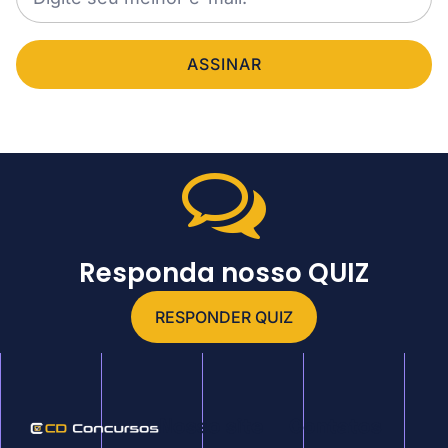
ASSINAR
Responda nosso QUIZ
RESPONDER QUIZ
Nosso site
Contatos