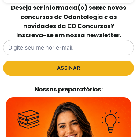
Deseja ser informada(o) sobre novos
concursos de Odontologia e as
novidades da CD Concursos?
Inscreva-se em nossa newsletter.
ASSINAR
Nossos preparatórios: