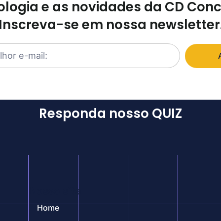
logia e as novidades da CD Con
Inscreva-se em nossa newsletter
Responda nosso QUIZ
Nosso site
Home