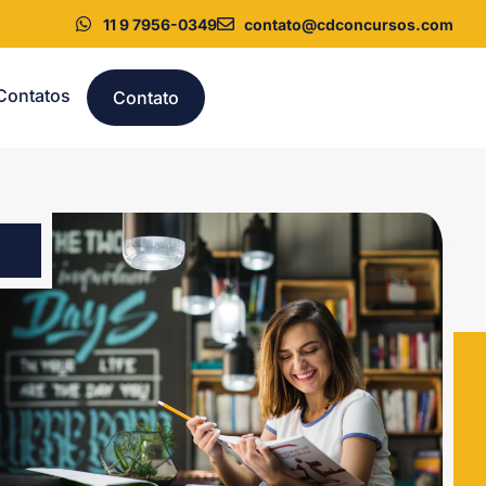
11 9 7956-0349
contato@cdconcursos.com
Contatos
Contato