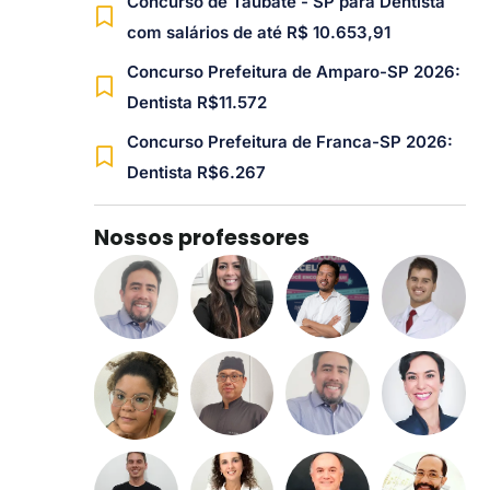
Concurso de Taubaté - SP para Dentista
com salários de até R$ 10.653,91
Concurso Prefeitura de Amparo-SP 2026:
Dentista R$11.572
Concurso Prefeitura de Franca-SP 2026:
Dentista R$6.267
Nossos professores​