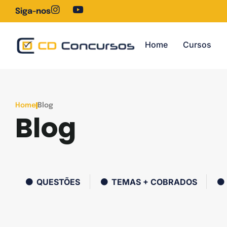
Siga-nos
Home
Cursos
Home
Blog
Blog
QUESTÕES
TEMAS + COBRADOS