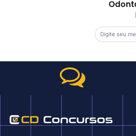
Odonto