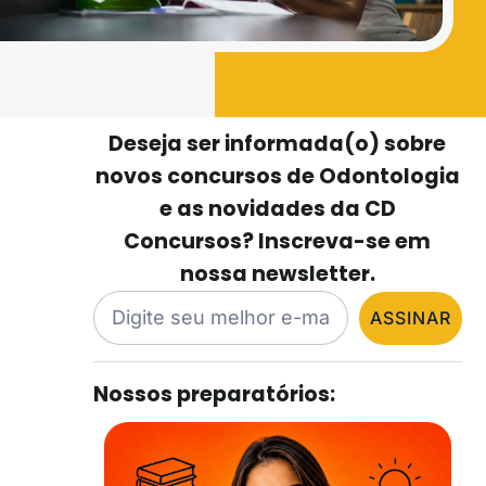
Deseja ser informada(o) sobre
novos concursos de Odontologia
e as novidades da CD
Concursos? Inscreva-se em
nossa newsletter.
ASSINAR
Nossos preparatórios: