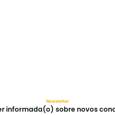
Newsletter
er informada(o) sobre novos con