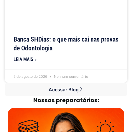
Banca SHDias: o que mais cai nas provas
de Odontologia
LEIA MAIS »
5 de agosto de 2026
Nenhum comentário
Acessar Blog
Nossos preparatórios: