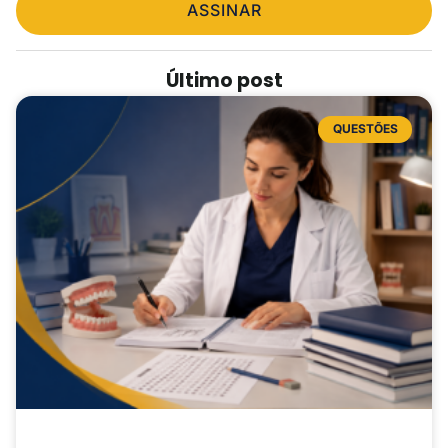
ASSINAR
Último post
QUESTÕES