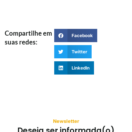
Compartilhe em
Facebook
suas redes:
Twitter
LinkedIn
Newsletter
Deseja ser informada(o)