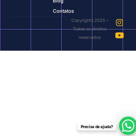
Blog
Contatos
Copyrights 2025 –
Todos os direitos
reservados
Precisa de ajuda?