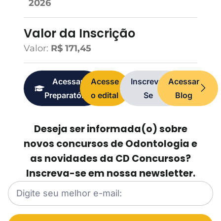
2026
Valor da Inscrição
Valor:
R$ 171,45
Acessar
Acesse
Inscreva-
Acessar
Preparatório
o edital
Se
Blog
Deseja ser informada(o) sobre
novos concursos de Odontologia e
as novidades da CD Concursos?
Inscreva-se em nossa newsletter.