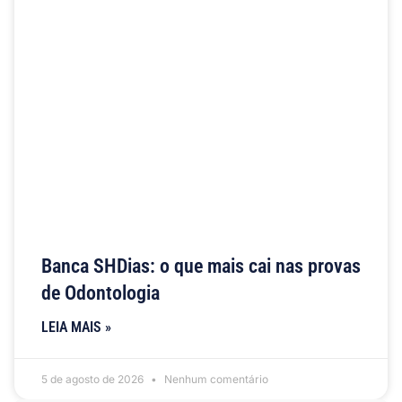
Banca SHDias: o que mais cai nas provas
de Odontologia
LEIA MAIS »
5 de agosto de 2026
Nenhum comentário