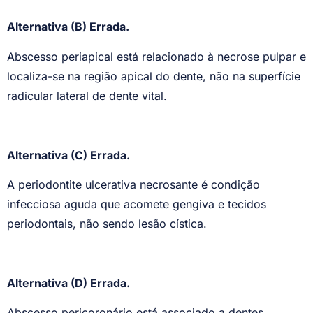
Alternativa (B) Errada.
Abscesso periapical está relacionado à necrose pulpar e
localiza-se na região apical do dente, não na superfície
radicular lateral de dente vital.
Alternativa (C) Errada.
A periodontite ulcerativa necrosante é condição
infecciosa aguda que acomete gengiva e tecidos
periodontais, não sendo lesão cística.
Alternativa (D) Errada.
Abscesso pericoronário está associado a dentes