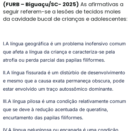
(FURB – Biguaçu/SC- 2025)
As afirmativas a
seguir referem-se a lesões de tecidos moles
da cavidade bucal de crianças e adolescentes:
I.A língua geográfica é um problema inofensivo comum
que afeta a língua da criança e caracteriza-se pela
atrofia ou perda parcial das papilas filiformes.
II.A língua fissurada é um distúrbio de desenvolvimento
e mesmo que a causa exata permaneça obscura, pode
estar envolvido um traço autossômico dominante.
III.A língua pilosa é uma condição relativamente comum
que se deve à redução acentuada de queratina,
encurtamento das papilas filiformes.
IV.A língua peluginosa ou encapada é uma condição