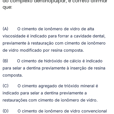
do complexo dentinopulpar, é correto afirmar
que:
(A)
O cimento de ionômero de vidro de alta
viscosidade é indicado para forrar a cavidade dental,
previamente à restauração com cimento de ionômero
de vidro modificado por resina composta.
(B)
O cimento de hidróxido de cálcio é indicado
para selar a dentina previamente à inserção de resina
composta.
(C)
O cimento agregado de trióxido mineral é
indicado para selar a dentina previamente a
restaurações com cimento de ionômero de vidro.
(D)
O cimento de ionômero de vidro convencional