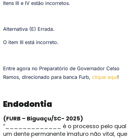
Itens III e IV estão incorretos.
Alternativa (E) Errada.
O item III está incorreto.
Entre agora no Preparatório de Governador Celso
Ramos, direcionado para banca Furb,
clique aqui
!
Endodontia
(FURB – Biguaçu/SC- 2025)
“_____________ é o processo pelo qual
um dente permanente imaturo não vital, que