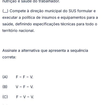
nutrição e saúde do trabalhador.
(__) Compete à direção municipal do SUS formular e
executar a política de insumos e equipamentos para a
saúde, definindo especificações técnicas para todo o
território nacional.
Assinale a alternativa que apresenta a sequência
correta:
(A)
F − F − V.
(B)
V − F − V.
(C)
F − V − V.