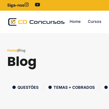
Siga-nos
Home
Cursos
Home
Blog
Blog
QUESTÕES
TEMAS + COBRADOS