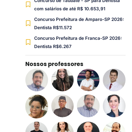
Concurso de Taubaté - SP para Dentista
com salários de até R$ 10.653,91
Concurso Prefeitura de Amparo-SP 2026:
Dentista R$11.572
Concurso Prefeitura de Franca-SP 2026:
Dentista R$6.267
Nossos professores​