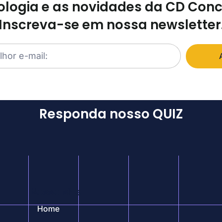
logia e as novidades da CD Con
Inscreva-se em nossa newsletter
Responda nosso QUIZ
Nosso site
Home