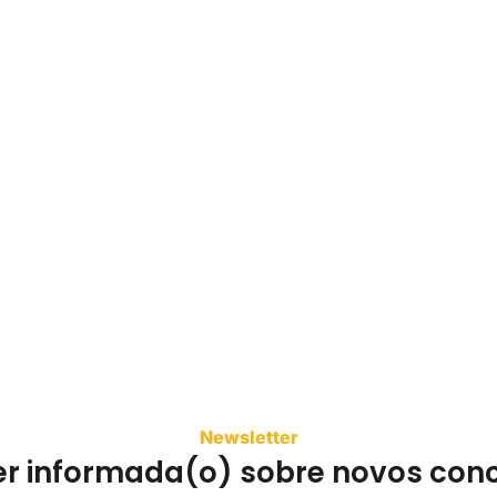
Newsletter
er informada(o) sobre novos con