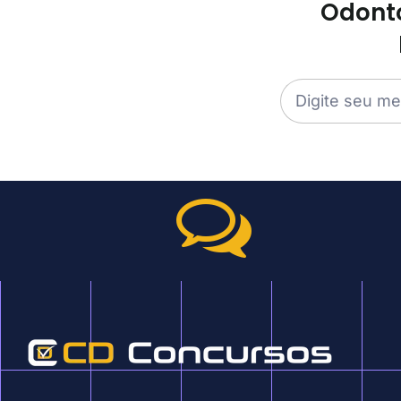
Odonto