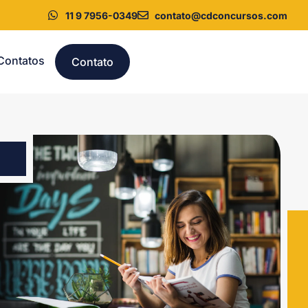
11 9 7956-0349
contato@cdconcursos.com
Contatos
Contato