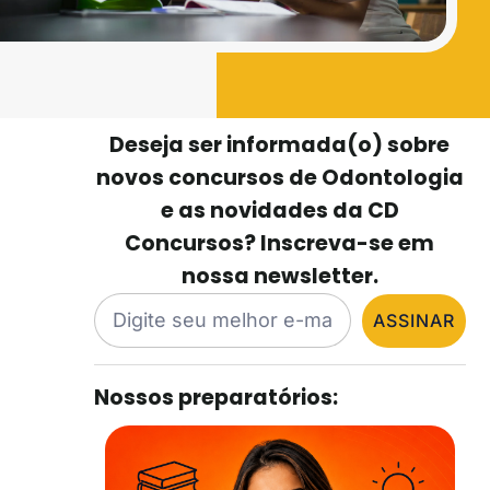
Deseja ser informada(o) sobre
novos concursos de Odontologia
e as novidades da CD
Concursos? Inscreva-se em
nossa newsletter.
ASSINAR
Nossos preparatórios: