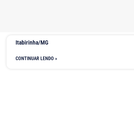
Itabirinha/MG
CONTINUAR LENDO »