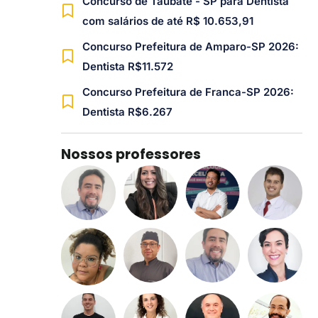
Concurso de Taubaté - SP para Dentista
com salários de até R$ 10.653,91
Concurso Prefeitura de Amparo-SP 2026:
Dentista R$11.572
Concurso Prefeitura de Franca-SP 2026:
Dentista R$6.267
Nossos professores​