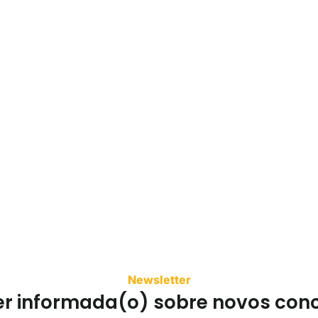
Newsletter
er informada(o) sobre novos con