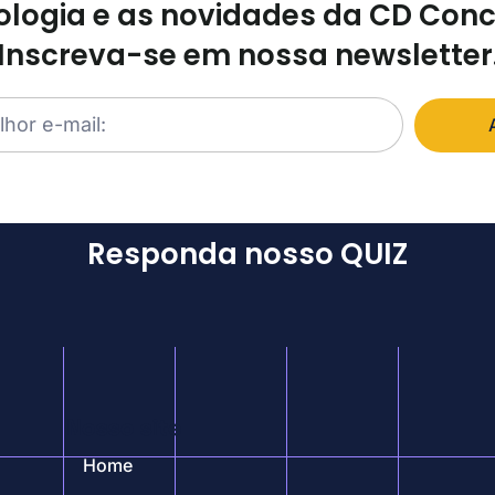
logia e as novidades da CD Con
Inscreva-se em nossa newsletter
Responda nosso QUIZ
Nosso site
Home