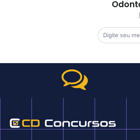
Odonto