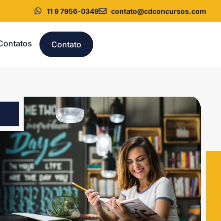
11 9 7956-0349
contato@cdconcursos.com
Contatos
Contato