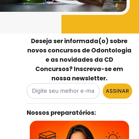
Deseja ser informada(o) sobre
novos concursos de Odontologia
e as novidades da CD
Concursos? Inscreva-se em
nossa newsletter.
ASSINAR
Nossos preparatórios: