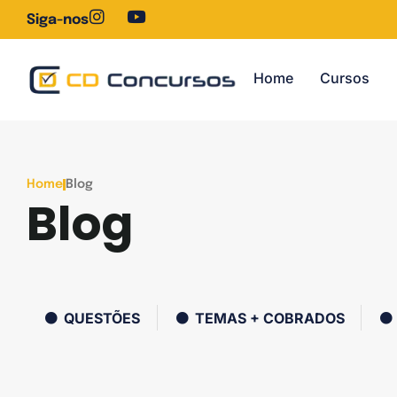
Siga-nos
Home
Cursos
Home
Blog
Blog
QUESTÕES
TEMAS + COBRADOS