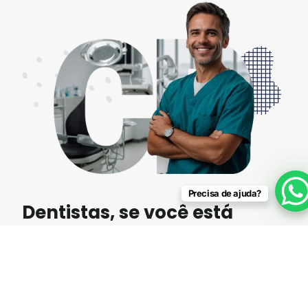
Precisa de ajuda?
Dentistas, se você está
diante desses desafios…
Falta de material específico sobre CEBRASPE
Dificuldade em identificar o que realmente