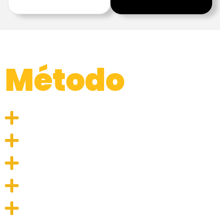
Novo
Método
Completo
Inteligente
Seguro
Personalizado
Acessivel