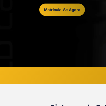
Matricule-Se Agora