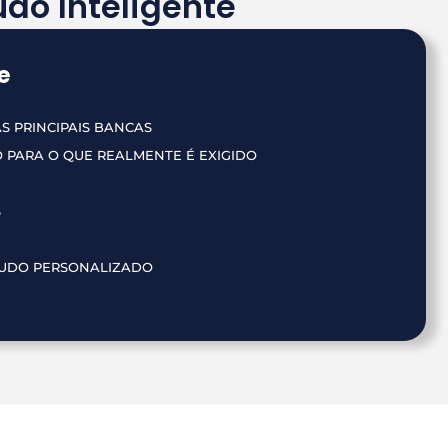
do Inteligente
e
AS PRINCIPAIS BANCAS
 PARA O QUE REALMENTE É EXIGIDO
S
UDO PERSONALIZADO