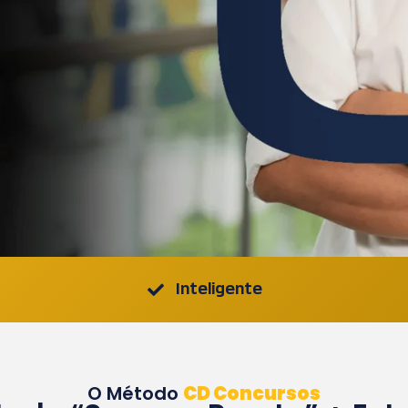
Inteligente
O Método
CD Concursos