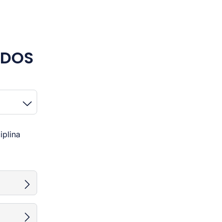
ADOS
iplina