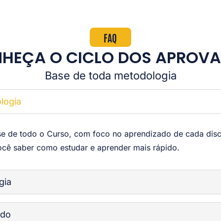
FAQ
HEÇA O CICLO DOS APROV
Base de toda metodologia
logia
se de todo o Curso, com foco no aprendizado de cada disc
ocê saber como estudar e aprender mais rápido.
gia
údo