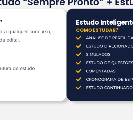
tudo “Sempre Pronto” + Estu
Estudo Inteligent
”
COMO ESTUDAR?
ra qualquer concurso,
ANÁLISE DE PERFIL D
a edital.
ESTUDO DIRECIONADO
SIMULADOS
ESTUDO DE QUESTÕE
utura de estudo
COMENTADAS
CRONOGRAMA DE EST
ESTUDO CONTINUADO