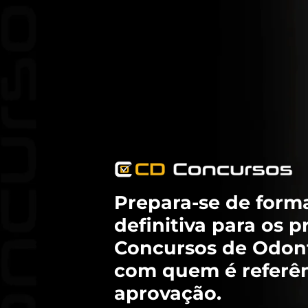
Prepara-se de form
definitiva para os p
Concursos de Odont
com quem é referê
aprovação.