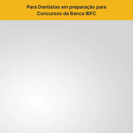
Para Dentistas em preparação para
Concursos da Banca IBFC