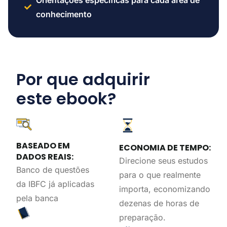
Orientações específicas para cada área de
conhecimento
Por que adquirir
este ebook?
BASEADO EM
ECONOMIA DE TEMPO:
DADOS REAIS:
Direcione seus estudos
Banco de questões
para o que realmente
da IBFC já aplicadas
importa, economizando
pela banca
dezenas de horas de
preparação.