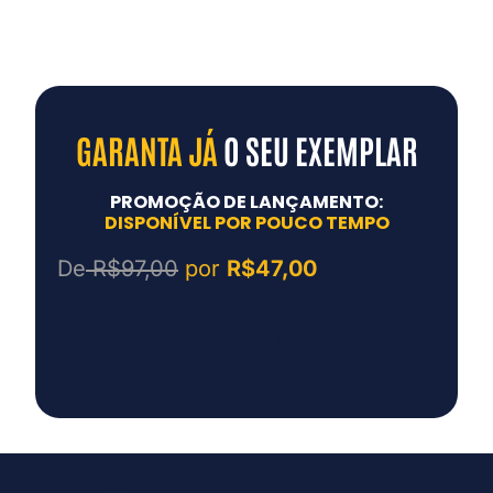
GARANTA JÁ
O SEU EXEMPLAR
PROMOÇÃO DE LANÇAMENTO:
DISPONÍVEL POR POUCO TEMPO
De
R$97,00
por
R$47,00
QUERO GARANTIR MEU EBOOK