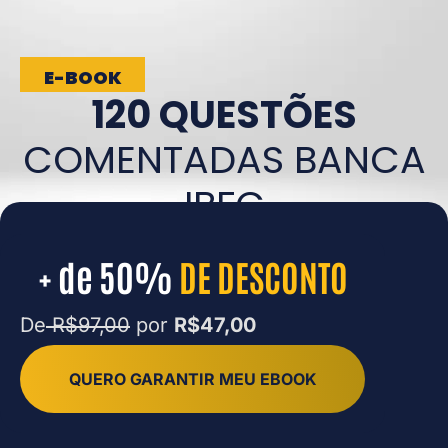
E-BOOK
120 QUESTÕES
COMENTADAS BANCA
IBFC
+ de 50%
DE DESCONTO
De
R$97,00
por
R$47,00
QUERO GARANTIR MEU EBOOK